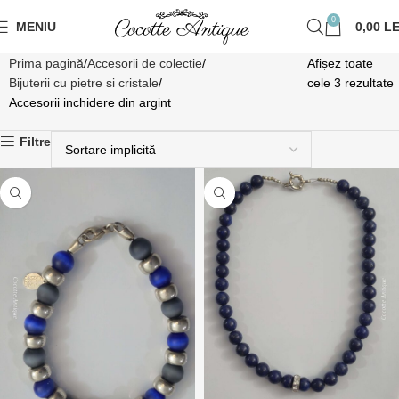
0
MENIU
0,00
LE
Prima pagină
Accesorii de colectie
Afișez toate
Bijuterii cu pietre si cristale
cele 3 rezultate
Accesorii inchidere din argint
Filtre