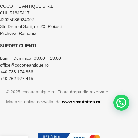
COCOTTE ANTIQUE S.R.L.
CUI: 51845417
J2025036924007
Str. Drumul Serii, nr. 20, Ploiesti
Prahova, Romania
SUPORT CLIENTI
Luni – Duminica: 08:00 – 18:00
office@cocotteantique.ro
+40 733 174 856
+40 762 977 415
© 2025 cocotteantique.ro. Toate drepturile rezervate
Magazin online dezvoltat de
www.smartsites.ro