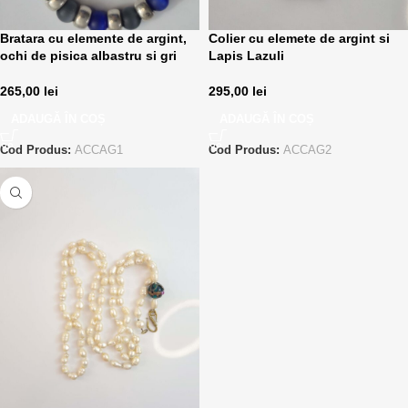
Bratara cu elemente de argint,
Colier cu elemete de argint si
ochi de pisica albastru si gri
Lapis Lazuli
265,00
lei
295,00
lei
ADAUGĂ ÎN COȘ
ADAUGĂ ÎN COȘ
Cod Produs:
ACCAG1
Cod Produs:
ACCAG2