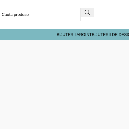
BIJUTERII ARGINT
BIJUTERII DE DES