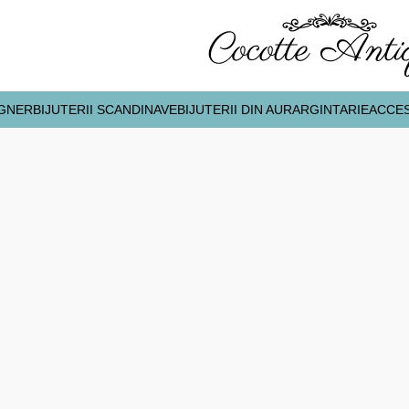
IGNER
BIJUTERII SCANDINAVE
BIJUTERII DIN AUR
ARGINTARIE
ACCES