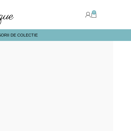
0
ORII DE COLECTIE