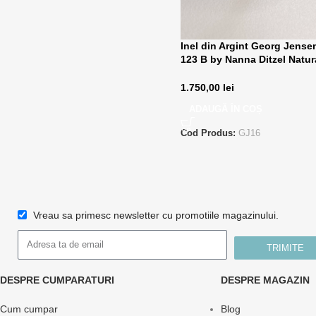
Inel din Argint Georg Jensen
123 B by Nanna Ditzel Natur
Jade Cabochon
1.750,00
lei
ADAUGĂ ÎN COȘ
Cod Produs:
GJ16
Vreau sa primesc newsletter cu promotiile magazinului.
TRIMITE
DESPRE CUMPARATURI
DESPRE MAGAZIN
Cum cumpar
Blog