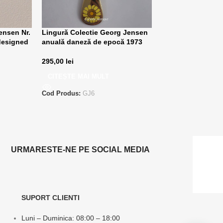
ensen Nr.
Lingură Colectie Georg Jensen
designed
anuală daneză de epocă 1973
295,00
lei
CITEȘTE MAI MULT
Cod Produs:
GJ6
URMARESTE-NE PE SOCIAL MEDIA
SUPORT CLIENTI
Luni – Duminica: 08:00 – 18:00