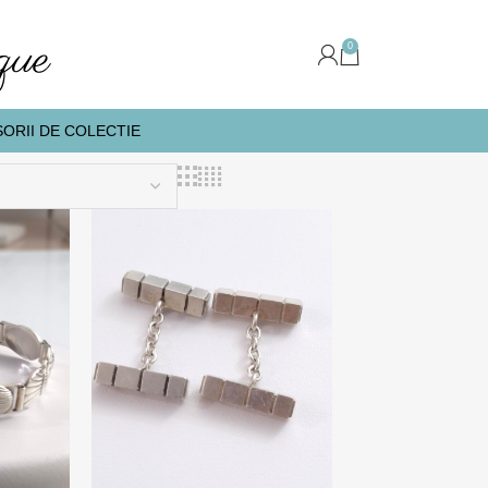
0
ORII DE COLECTIE