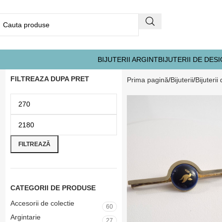
BIJUTERII ARGINT
BIJUTERII DE DES
FILTREAZA DUPA PRET
Prima pagină
Bijuterii
Bijuterii
FILTREAZĂ
CATEGORII DE PRODUSE
Accesorii de colectie
60
Argintarie
27