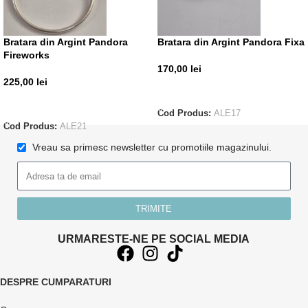
Bratara din Argint Pandora
Bratara din Argint Pandora Fixa
Fireworks
170,00
lei
225,00
lei
ADAUGĂ ÎN COȘ
ADAUGĂ ÎN COȘ
Cod Produs:
ALE17
Cod Produs:
ALE21
Vreau sa primesc newsletter cu promotiile magazinului.
TRIMITE
URMARESTE-NE PE SOCIAL MEDIA
DESPRE CUMPARATURI