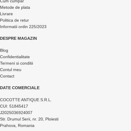
Cum cumpar
Metode de plata
Livrare
Politica de retur
Informatii ordin 225/2023
DESPRE MAGAZIN
Blog
Confidentialitate
Termeni si conditii
Contul meu
Contact
DATE COMERCIALE
COCOTTE ANTIQUE S.R.L.
CUI: 51845417
J2025036924007
Str. Drumul Serii, nr. 20, Ploiesti
Prahova, Romania