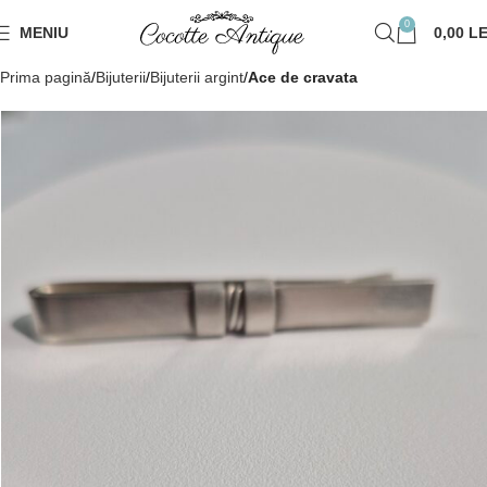
0
MENIU
0,00
LE
Prima pagină
Bijuterii
Bijuterii argint
Ace de cravata