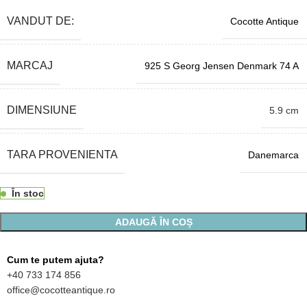
VANDUT DE:
Cocotte Antique
MARCAJ
925 S Georg Jensen Denmark 74 A
DIMENSIUNE
5.9 cm
TARA PROVENIENTA
Danemarca
În stoc
ADAUGĂ ÎN COȘ
Cum te putem ajuta?
+40 733 174 856
office@cocotteantique.ro