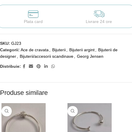
Plata card
Livrare 24 ore
SKU:
GJ23
Categorii:
Ace de cravata
,
Bijuterii
,
Bijuterii argint
,
Bijuterii de
designer
,
Bijuterii/accesorii scandinave
,
Georg Jensen
Distribuie:
Produse similare