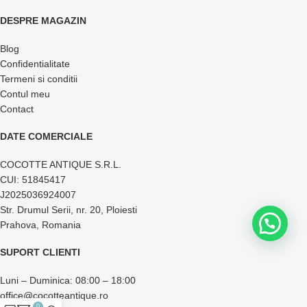
DESPRE MAGAZIN
Blog
Confidentialitate
Termeni si conditii
Contul meu
Contact
DATE COMERCIALE
COCOTTE ANTIQUE S.R.L.
CUI: 51845417
J2025036924007
Str. Drumul Serii, nr. 20, Ploiesti
Prahova, Romania
SUPORT CLIENTI
Luni – Duminica: 08:00 – 18:00
office@cocotteantique.ro
0