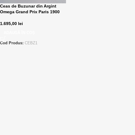
Ceas de Buzunar din Argint
Omega Grand Prix Paris 1900
1.695,00
lei
ADAUGĂ ÎN COȘ
Cod Produs:
CEBZ1