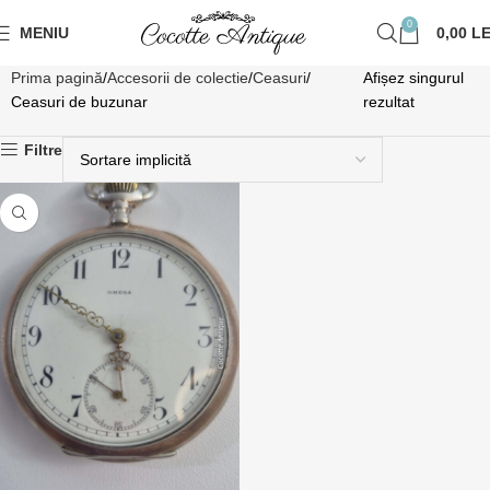
0
MENIU
0,00
LE
Prima pagină
Accesorii de colectie
Ceasuri
Afișez singurul
Ceasuri de buzunar
rezultat
Filtre