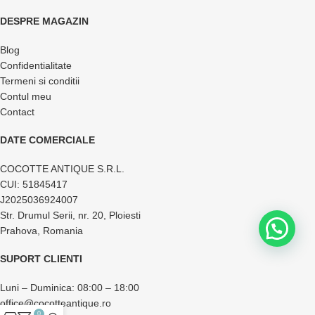
DESPRE MAGAZIN
Blog
Confidentialitate
Termeni si conditii
Contul meu
Contact
DATE COMERCIALE
COCOTTE ANTIQUE S.R.L.
CUI: 51845417
J2025036924007
Str. Drumul Serii, nr. 20, Ploiesti
Prahova, Romania
SUPORT CLIENTI
Luni – Duminica: 08:00 – 18:00
office@cocotteantique.ro
0