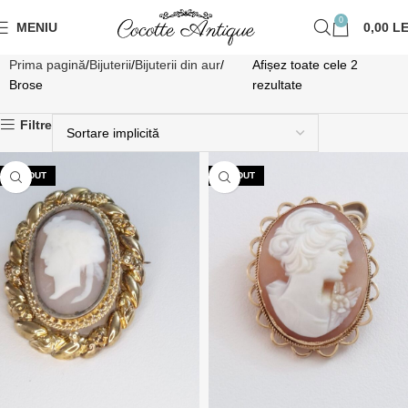
0
MENIU
0,00
LE
Prima pagină
Bijuterii
Bijuterii din aur
Afișez toate cele 2
Brose
rezultate
Filtre
VÂNDUT
VÂNDUT