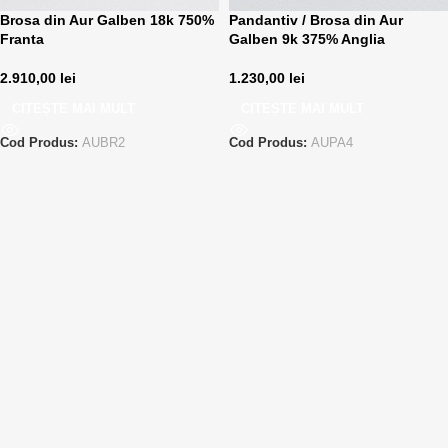
Brosa din Aur Galben 18k 750%
Pandantiv / Brosa din Aur
Franta
Galben 9k 375% Anglia
2.910,00
lei
1.230,00
lei
CITEȘTE MAI MULT
CITEȘTE MAI MULT
Cod Produs:
AUBR2
Cod Produs:
AUPA4