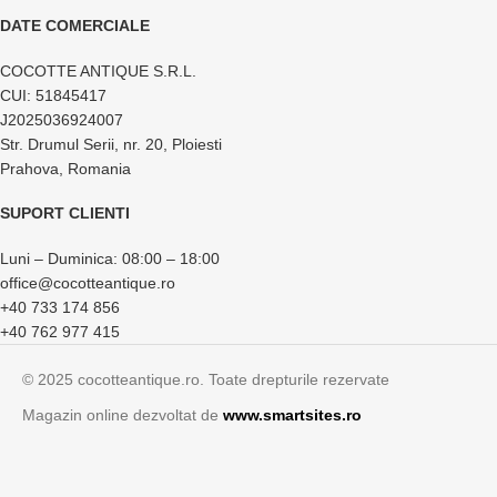
DATE COMERCIALE
COCOTTE ANTIQUE S.R.L.
CUI: 51845417
J2025036924007
Str. Drumul Serii, nr. 20, Ploiesti
Prahova, Romania
SUPORT CLIENTI
Luni – Duminica: 08:00 – 18:00
office@cocotteantique.ro
+40 733 174 856
+40 762 977 415
© 2025 cocotteantique.ro. Toate drepturile rezervate
Magazin online dezvoltat de
www.smartsites.ro