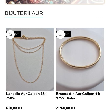
BIJUTERII AUR
VÂNDUT
VÂNDUT
Br
Lant din Aur Galben 18k
Bratara din Aur Galben 9 k
7
750%
375% Italia
2.
615,00
lei
2.765,00
lei