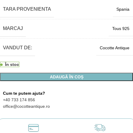
TARA PROVENIENTA
Spania
MARCAJ
Tous 925
VANDUT DE:
Cocotte Antique
În stoc
ADAUGĂ ÎN COȘ
Cum te putem ajuta?
+40 733 174 856
office@cocotteantique.ro