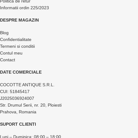
Politica de retur
Informatii ordin 225/2023
DESPRE MAGAZIN
Blog
Confidentialitate
Termeni si conditii
Contul meu
Contact
DATE COMERCIALE
COCOTTE ANTIQUE S.R.L.
CUI: 51845417
J2025036924007
Str. Drumul Serii, nr. 20, Ploiesti
Prahova, Romania
SUPORT CLIENTI
Luni – Duminica: 08:00 – 18:00