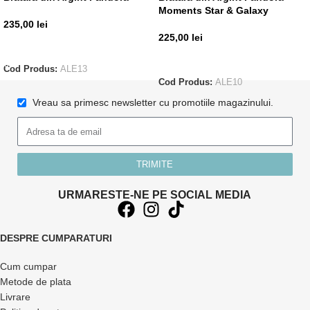
Moments Star & Galaxy
235,00
lei
225,00
lei
ADAUGĂ ÎN COȘ
CITEȘTE MAI MULT
Cod Produs:
ALE13
Cod Produs:
ALE10
Vreau sa primesc newsletter cu promotiile magazinului.
TRIMITE
URMARESTE-NE PE SOCIAL MEDIA
DESPRE CUMPARATURI
Cum cumpar
Metode de plata
Livrare