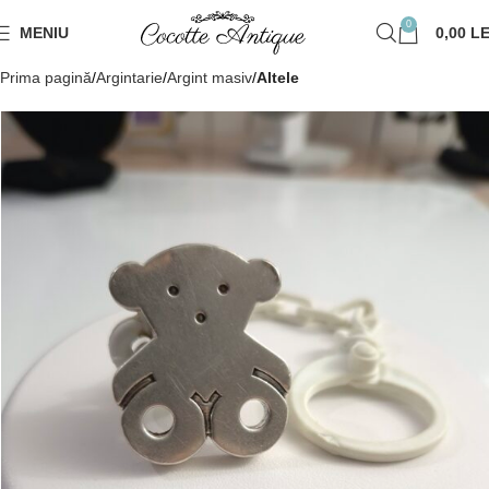
0
MENIU
0,00
LE
Prima pagină
Argintarie
Argint masiv
Altele