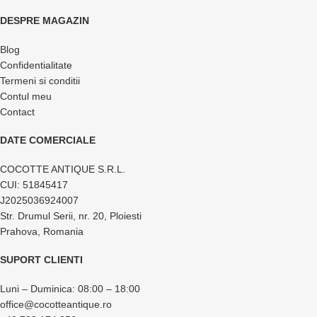
DESPRE MAGAZIN
Blog
Confidentialitate
Termeni si conditii
Contul meu
Contact
DATE COMERCIALE
COCOTTE ANTIQUE S.R.L.
CUI: 51845417
J2025036924007
Str. Drumul Serii, nr. 20, Ploiesti
Prahova, Romania
SUPORT CLIENTI
Luni – Duminica: 08:00 – 18:00
office@cocotteantique.ro