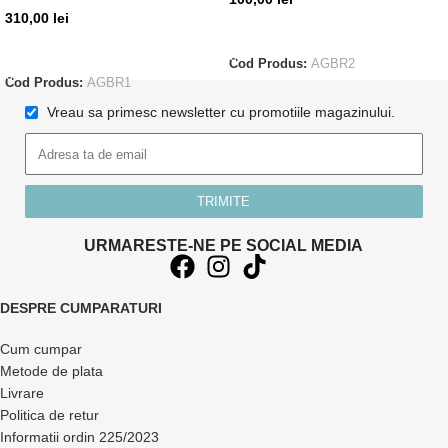
310,00
lei
ADAUGĂ ÎN COȘ
ADAUGĂ ÎN COȘ
Cod Produs:
AGBR2
Cod Produs:
AGBR1
Vreau sa primesc newsletter cu promotiile magazinului.
TRIMITE
URMARESTE-NE PE SOCIAL MEDIA
DESPRE CUMPARATURI
Cum cumpar
Metode de plata
Livrare
Politica de retur
Informatii ordin 225/2023