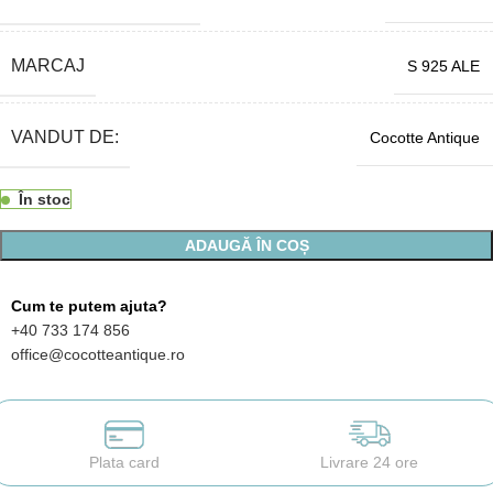
MARCAJ
S 925 ALE
VANDUT DE:
Cocotte Antique
În stoc
ADAUGĂ ÎN COȘ
Cum te putem ajuta?
+40 733 174 856
office@cocotteantique.ro
Plata card
Livrare 24 ore