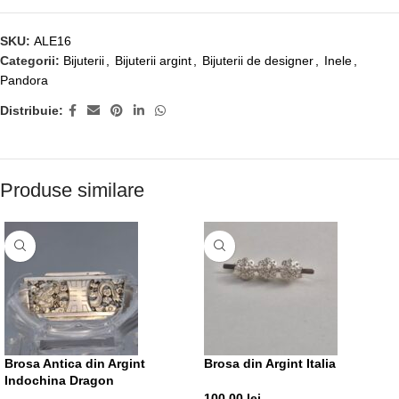
SKU:
ALE16
Categorii:
Bijuterii
,
Bijuterii argint
,
Bijuterii de designer
,
Inele
,
Pandora
Distribuie:
Produse similare
Brosa Antica din Argint
Brosa din Argint Italia
Indochina Dragon
100,00
lei