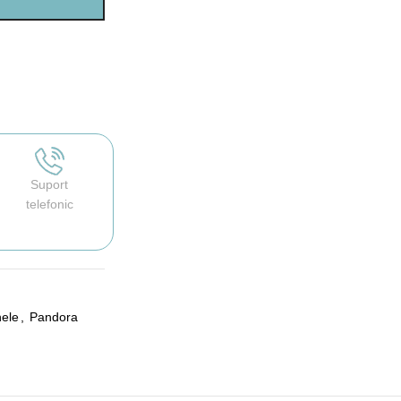
Suport
telefonic
nele
,
Pandora