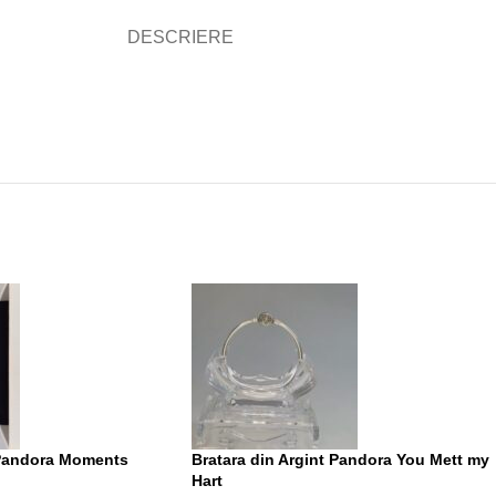
DESCRIERE
 Pandora Moments
Bratara din Argint Pandora You Mett my
Hart