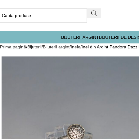
BIJUTERII ARGINT
BIJUTERII DE DES
Prima pagină
Bijuterii
Bijuterii argint
Inele
Inel din Argint Pandora Dazzl