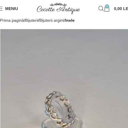
0
MENIU
0,00
LE
Prima pagină
Bijuterii
Bijuterii argint
Inele