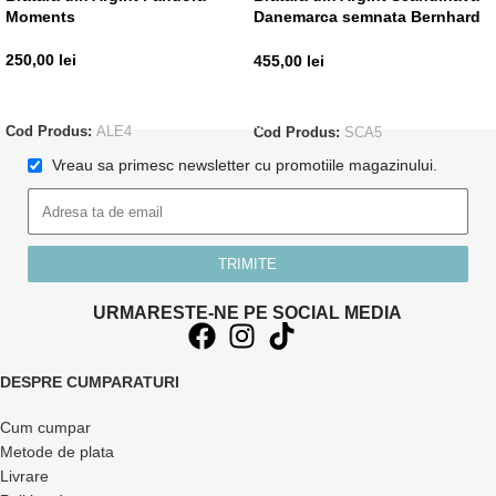
Moments
Danemarca semnata Bernhard
Hertz
250,00
lei
455,00
lei
CITEȘTE MAI MULT
ADAUGĂ ÎN COȘ
Cod Produs:
ALE4
Cod Produs:
SCA5
Vreau sa primesc newsletter cu promotiile magazinului.
TRIMITE
URMARESTE-NE PE SOCIAL MEDIA
DESPRE CUMPARATURI
Cum cumpar
Metode de plata
Livrare