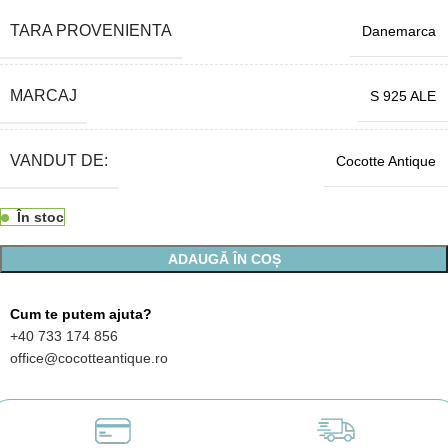
TARA PROVENIENTA
Danemarca
MARCAJ
S 925 ALE
VANDUT DE:
Cocotte Antique
În stoc
ADAUGĂ ÎN COȘ
Cum te putem ajuta?
+40 733 174 856
office@cocotteantique.ro