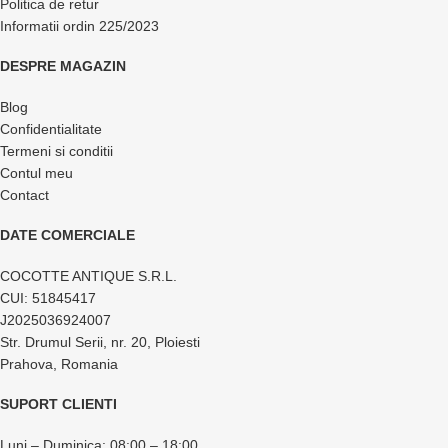
Politica de retur
Informatii ordin 225/2023
DESPRE MAGAZIN
Blog
Confidentialitate
Termeni si conditii
Contul meu
Contact
DATE COMERCIALE
COCOTTE ANTIQUE S.R.L.
CUI: 51845417
J2025036924007
Str. Drumul Serii, nr. 20, Ploiesti
Prahova, Romania
SUPORT CLIENTI
Luni – Duminica: 08:00 – 18:00