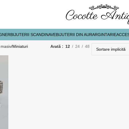
IGNER
BIJUTERII SCANDINAVE
BIJUTERII DIN AUR
ARGINTARIE
ACCES
t masiv
Miniaturi
Arată
12
24
48