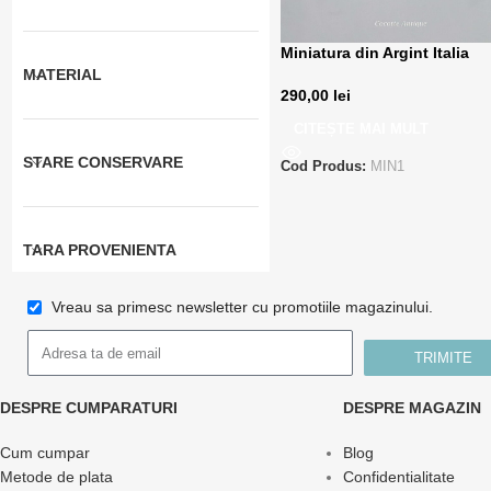
Miniatura din Argint Italia
MATERIAL
290,00
lei
CITEȘTE MAI MULT
STARE CONSERVARE
Cod Produs:
MIN1
TARA PROVENIENTA
Vreau sa primesc newsletter cu promotiile magazinului.
TRIMITE
DESPRE CUMPARATURI
DESPRE MAGAZIN
Cum cumpar
Blog
Metode de plata
Confidentialitate