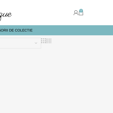
0
ORII DE COLECTIE