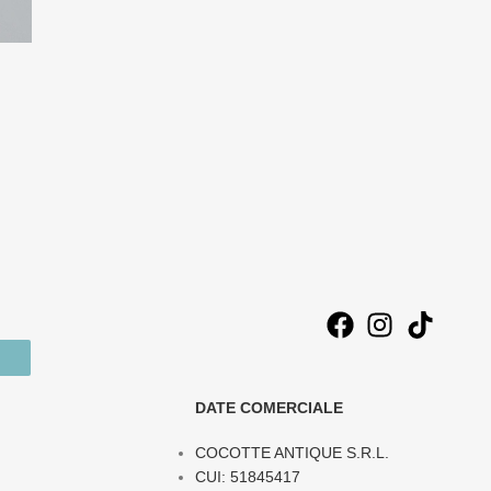
DATE COMERCIALE
COCOTTE ANTIQUE S.R.L.
CUI: 51845417