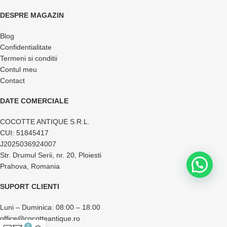
DESPRE MAGAZIN
Blog
Confidentialitate
Termeni si conditii
Contul meu
Contact
DATE COMERCIALE
COCOTTE ANTIQUE S.R.L.
CUI: 51845417
J2025036924007
Str. Drumul Serii, nr. 20, Ploiesti
Prahova, Romania
SUPORT CLIENTI
Luni – Duminica: 08:00 – 18:00
office@cocotteantique.ro
0