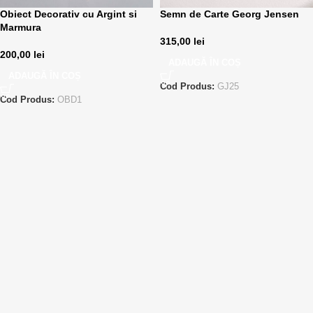
Obiect Decorativ cu Argint si
Semn de Carte Georg Jensen
Marmura
315,00
lei
200,00
lei
ADAUGĂ ÎN COȘ
ADAUGĂ ÎN COȘ
Cod Produs:
GJ25
Cod Produs:
OBD1