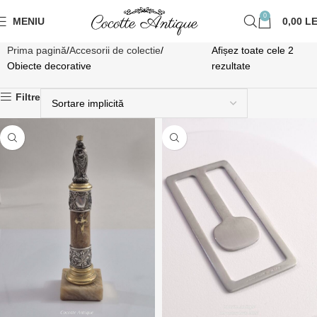
0
MENIU
0,00
LE
Prima pagină
Accesorii de colectie
Afișez toate cele 2
Obiecte decorative
rezultate
Filtre