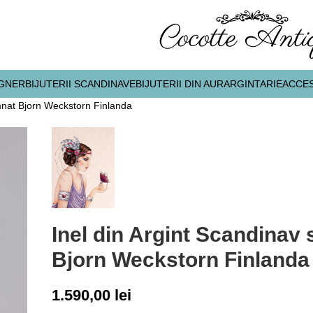
IGNER
BIJUTERII SCANDINAVE
BIJUTERII DIN AUR
ARGINTARIE
ACCES
mnat Bjorn Weckstorn Finlanda
Inel din Argint Scandinav
Bjorn Weckstorn Finlanda
1.590,00
lei