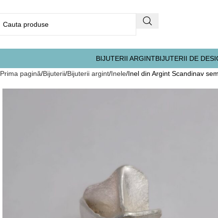
BIJUTERII ARGINT
BIJUTERII DE DES
Prima pagină
Bijuterii
Bijuterii argint
Inele
Inel din Argint Scandinav se