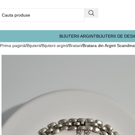
BIJUTERII ARGINT
BIJUTERII DE DES
Prima pagină
Bijuterii
Bijuterii argint
Bratari
Bratara din Argint Scandi