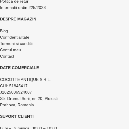
Politica de retur
Informatii ordin 225/2023
DESPRE MAGAZIN
Blog
Confidentialitate
Termeni si conditii
Contul meu
Contact
DATE COMERCIALE
COCOTTE ANTIQUE S.R.L.
CUI: 51845417
J2025036924007
Str. Drumul Serii, nr. 20, Ploiesti
Prahova, Romania
SUPORT CLIENTI
Luni – Duminica: 08:00 – 18:00