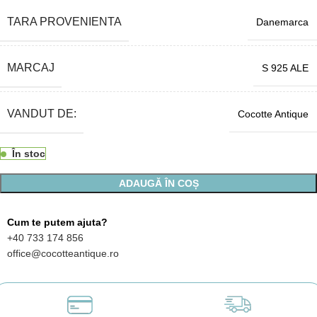
TARA PROVENIENTA
Danemarca
MARCAJ
S 925 ALE
VANDUT DE:
Cocotte Antique
În stoc
ADAUGĂ ÎN COȘ
Cum te putem ajuta?
+40 733 174 856
office@cocotteantique.ro