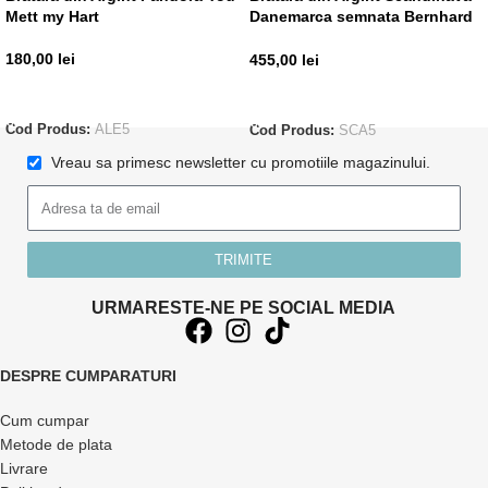
Mett my Hart
Danemarca semnata Bernhard
Hertz
180,00
lei
455,00
lei
ADAUGĂ ÎN COȘ
ADAUGĂ ÎN COȘ
Cod Produs:
ALE5
Cod Produs:
SCA5
Vreau sa primesc newsletter cu promotiile magazinului.
TRIMITE
URMARESTE-NE PE SOCIAL MEDIA
DESPRE CUMPARATURI
Cum cumpar
Metode de plata
Livrare