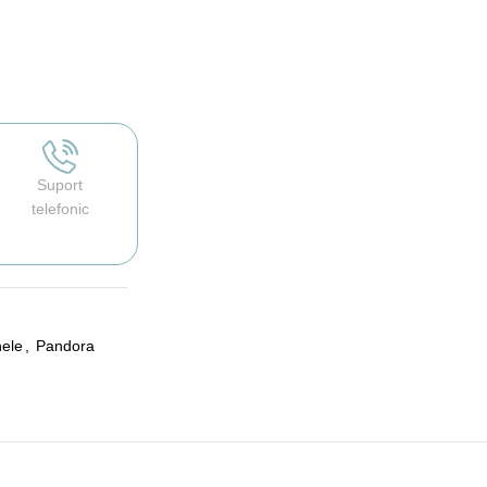
Suport
telefonic
nele
,
Pandora