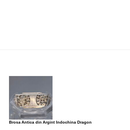
Brosa Antica din Argint Indochina Dragon
Brosa din Argint 