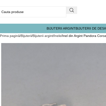
BIJUTERII ARGINT
BIJUTERII DE DES
Prima pagină
Bijuterii
Bijuterii argint
Inele
Inel din Argint Pandora Coro