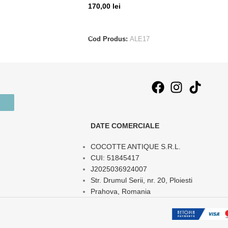
170,00
lei
T
ADAUGĂ ÎN COȘ
Cod Produs:
ALE17
DATE COMERCIALE
COCOTTE ANTIQUE S.R.L.
CUI: 51845417
J2025036924007
Str. Drumul Serii, nr. 20, Ploiesti
Prahova, Romania