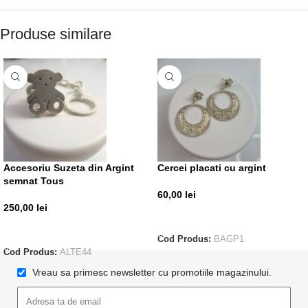
Produse similare
Accesoriu Suzeta din Argint
Cercei placati cu argint
semnat Tous
60,00
lei
250,00
lei
ADAUGĂ ÎN COȘ
ADAUGĂ ÎN COȘ
Cod Produs:
BAGP1
Cod Produs:
ALTE44
Vreau sa primesc newsletter cu promotiile magazinului.