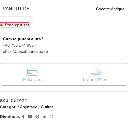
VANDUT DE:
Cocotte Antique
Stoc epuizat
Cum te putem ajuta?
+40 733 174 856
office@cocotteantique.ro
Plata card
Livrare 24 ore
SKU:
CUTAG2
Categorii:
Argintarie
,
Cutiute
Distribuie: