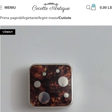
0
MENIU
0,00
LE
Prima pagină
Argintarie
Argint masiv
Cutiute
VÂNDUT