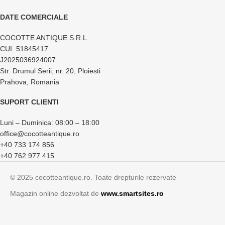
DATE COMERCIALE
COCOTTE ANTIQUE S.R.L.
CUI: 51845417
J2025036924007
Str. Drumul Serii, nr. 20, Ploiesti
Prahova, Romania
SUPORT CLIENTI
Luni – Duminica: 08:00 – 18:00
office@cocotteantique.ro
+40 733 174 856
+40 762 977 415
© 2025 cocotteantique.ro. Toate drepturile rezervate
Magazin online dezvoltat de
www.smartsites.ro