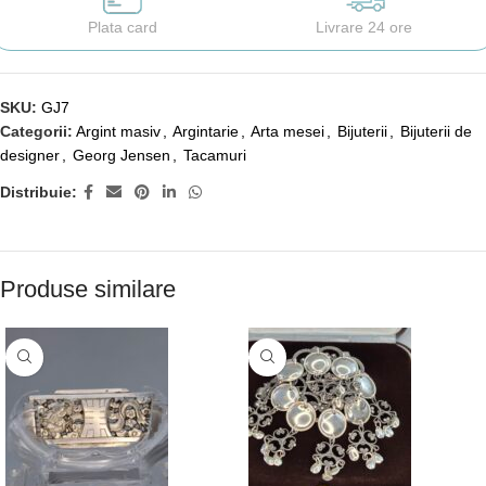
Plata card
Livrare 24 ore
SKU:
GJ7
Categorii:
Argint masiv
,
Argintarie
,
Arta mesei
,
Bijuterii
,
Bijuterii de
designer
,
Georg Jensen
,
Tacamuri
Distribuie:
Produse similare