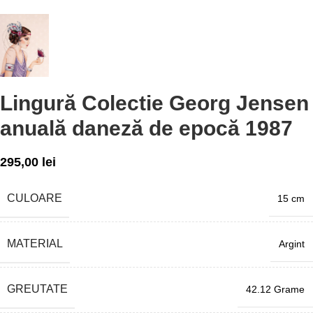
Lingură Colectie Georg Jensen
anuală daneză de epocă 1987
295,00
lei
CULOARE
15 cm
MATERIAL
Argint
GREUTATE
42.12 Grame