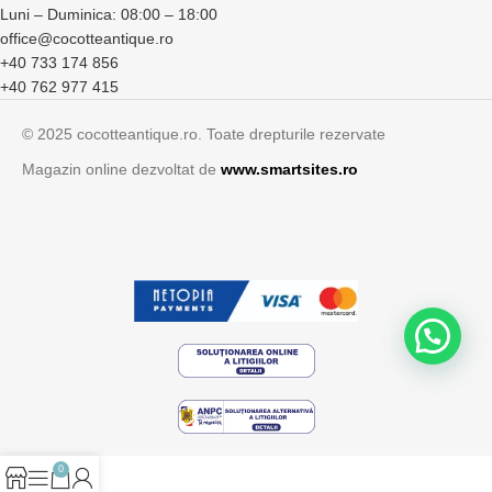
Luni – Duminica: 08:00 – 18:00
office@cocotteantique.ro
+40 733 174 856
+40 762 977 415
© 2025 cocotteantique.ro. Toate drepturile rezervate
Magazin online dezvoltat de
www.smartsites.ro
0