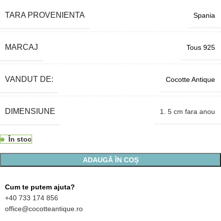
TARA PROVENIENTA
Spania
MARCAJ
Tous 925
VANDUT DE:
Cocotte Antique
DIMENSIUNE
1. 5 cm fara anou
În stoc
ADAUGĂ ÎN COȘ
Cum te putem ajuta?
+40 733 174 856
office@cocotteantique.ro