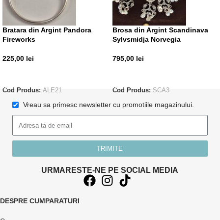
Bratara din Argint Pandora
Brosa din Argint Scandinava
Fireworks
Sylvsmidja Norvegia
225,00
lei
795,00
lei
ADAUGĂ ÎN COȘ
ADAUGĂ ÎN COȘ
Cod Produs:
ALE21
Cod Produs:
SCA3
Vreau sa primesc newsletter cu promotiile magazinului.
TRIMITE
URMARESTE-NE PE SOCIAL MEDIA
DESPRE CUMPARATURI