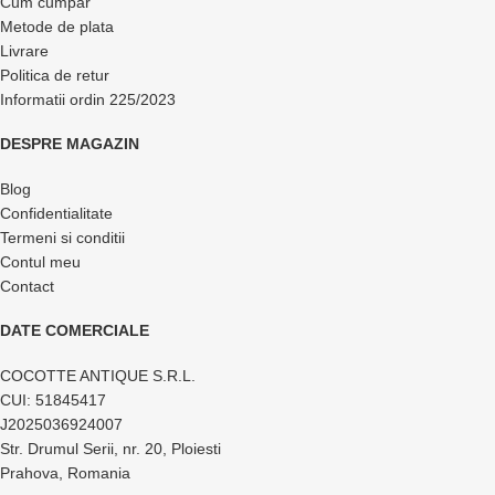
Cum cumpar
Metode de plata
Livrare
Politica de retur
Informatii ordin 225/2023
DESPRE MAGAZIN
Blog
Confidentialitate
Termeni si conditii
Contul meu
Contact
DATE COMERCIALE
COCOTTE ANTIQUE S.R.L.
CUI: 51845417
J2025036924007
Str. Drumul Serii, nr. 20, Ploiesti
Prahova, Romania