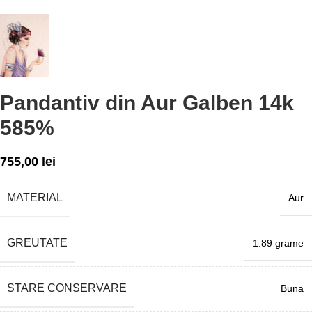
Pandantiv din Aur Galben 14k
585%
755,00
lei
MATERIAL
Aur
GREUTATE
1.89 grame
STARE CONSERVARE
Buna