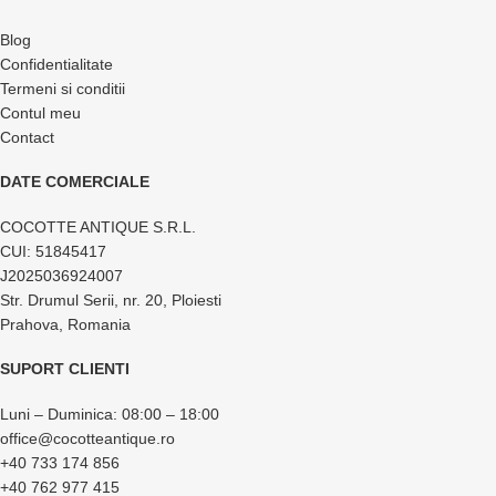
Blog
Confidentialitate
Termeni si conditii
Contul meu
Contact
DATE COMERCIALE
COCOTTE ANTIQUE S.R.L.
CUI: 51845417
J2025036924007
Str. Drumul Serii, nr. 20, Ploiesti
Prahova, Romania
SUPORT CLIENTI
Luni – Duminica: 08:00 – 18:00
office@cocotteantique.ro
+40 733 174 856
+40 762 977 415