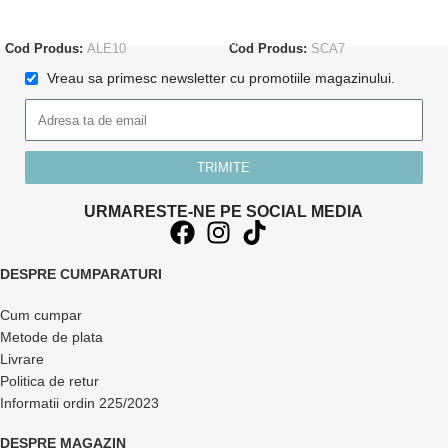
CITEȘTE MAI MULT
ADAUGĂ ÎN COȘ
Cod Produs:
ALE10
Cod Produs:
SCA7
Vreau sa primesc newsletter cu promotiile magazinului.
TRIMITE
URMARESTE-NE PE SOCIAL MEDIA
DESPRE CUMPARATURI
Cum cumpar
Metode de plata
Livrare
Politica de retur
Informatii ordin 225/2023
DESPRE MAGAZIN