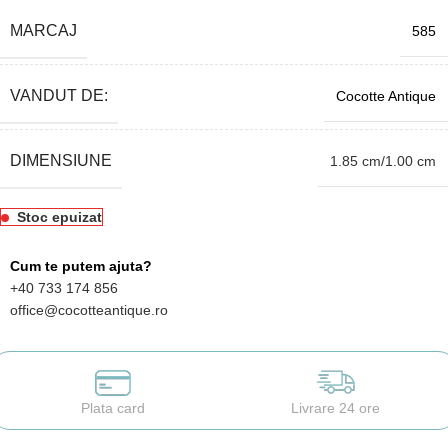
MARCAJ
585
VANDUT DE:
Cocotte Antique
DIMENSIUNE
1.85 cm/1.00 cm
Stoc epuizat
Cum te putem ajuta?
+40 733 174 856
office@cocotteantique.ro
Plata card
Livrare 24 ore