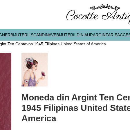
IGNER
BIJUTERII SCANDINAVE
BIJUTERII DIN AUR
ARGINTARIE
ACCES
int Ten Centavos 1945 Filipinas United States of America
Moneda din Argint Ten Ce
1945 Filipinas United Stat
America