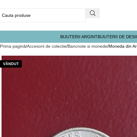
BIJUTERII ARGINT
BIJUTERII DE DES
Prima pagină
Accesorii de colectie
Bancnote si monede
Moneda din Arg
VÂNDUT