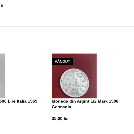
ca
VÂNDUT
00 Lire Italia 1965
Moneda din Argint 1/2 Mark 1908
Germania
35,00
lei
T
CITEȘTE MAI MULT