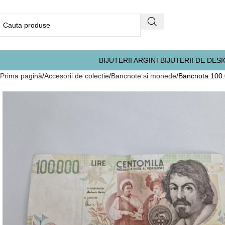
BIJUTERII ARGINT
BIJUTERII DE DES
Prima pagină
Accesorii de colectie
Bancnote si monede
Bancnota 100.0