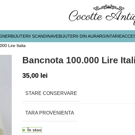
IGNER
BIJUTERII SCANDINAVE
BIJUTERII DIN AUR
ARGINTARIE
ACCES
00 Lire Italia
Bancnota 100.000 Lire Ital
35,00
lei
STARE CONSERVARE
TARA PROVENIENTA
În stoc