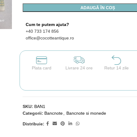
ADAUGĂ ÎN COȘ
Cum te putem ajuta?
+40 733 174 856
office@cocotteantique.ro
Plata card
Livrare 24 ore
Retur 14 zile
SKU:
BAN1
Categorii:
Bancnote
,
Bancnote si monede
Distribuie: