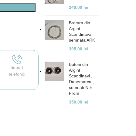
240,00
lei
Bratara din
Argint
Scandinava
semnata ARK
395,00
lei
Butoni din
Suport
Argint
telefonic
Scandinavi ,
Danemarca ,
semnati N.E
From
350,00
lei