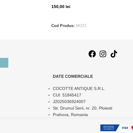
150,00
lei
CITEȘTE MAI MULT
Cod Produs:
MO23
DATE COMERCIALE
COCOTTE ANTIQUE S.R.L.
CUI: 51845417
J2025036924007
Str. Drumul Serii, nr. 20, Ploiesti
Prahova, Romania