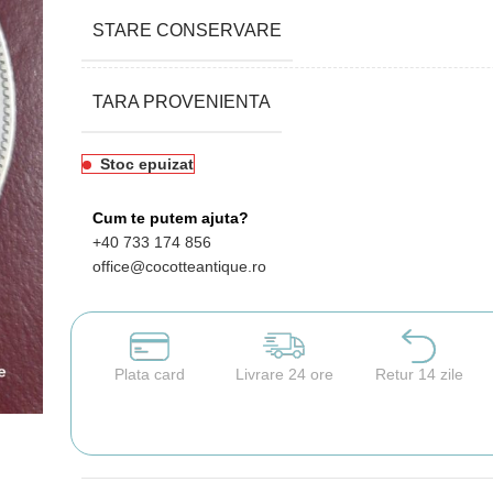
STARE CONSERVARE
TARA PROVENIENTA
Stoc epuizat
Cum te putem ajuta?
+40 733 174 856
office@cocotteantique.ro
Plata card
Livrare 24 ore
Retur 14 zile