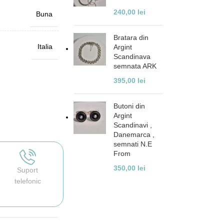
240,00
lei
Buna
Bratara din
Italia
Argint
Scandinava
semnata ARK
395,00
lei
Butoni din
Argint
Scandinavi ,
Danemarca ,
semnati N.E
From
350,00
lei
Suport
telefonic