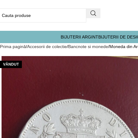
BIJUTERII ARGINT
BIJUTERII DE DES
Prima pagină
Accesorii de colectie
Bancnote si monede
Moneda din Arg
VÂNDUT