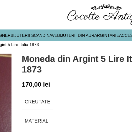
IGNER
BIJUTERII SCANDINAVE
BIJUTERII DIN AUR
ARGINTARIE
ACCES
int 5 Lire Italia 1873
Moneda din Argint 5 Lire It
1873
170,00
lei
GREUTATE
MATERIAL