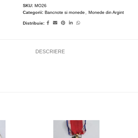
SKU:
MO26
Categorii:
Bancnote si monede
,
Monede din Argint
Distribuie:
DESCRIERE