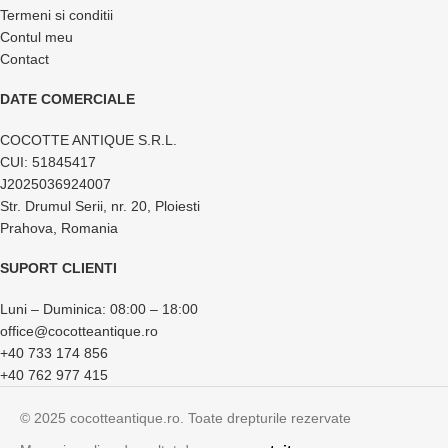
Termeni si conditii
Contul meu
Contact
DATE COMERCIALE
COCOTTE ANTIQUE S.R.L.
CUI: 51845417
J2025036924007
Str. Drumul Serii, nr. 20, Ploiesti
Prahova, Romania
SUPORT CLIENTI
Luni – Duminica: 08:00 – 18:00
office@cocotteantique.ro
+40 733 174 856
+40 762 977 415
© 2025 cocotteantique.ro. Toate drepturile rezervate