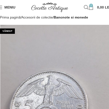
0
MENIU
0,00
LE
Prima pagină
Accesorii de colectie
Bancnote si monede
VÂNDUT