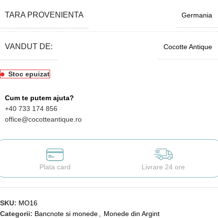
TARA PROVENIENTA
Germania
VANDUT DE:
Cocotte Antique
Stoc epuizat
Cum te putem ajuta?
+40 733 174 856
office@cocotteantique.ro
Plata card
Livrare 24 ore
SKU:
MO16
Categorii:
Bancnote si monede
,
Monede din Argint