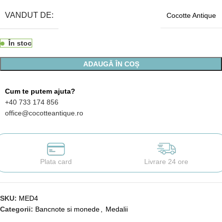
VANDUT DE:
Cocotte Antique
În stoc
ADAUGĂ ÎN COȘ
Cum te putem ajuta?
+40 733 174 856
office@cocotteantique.ro
Plata card
Livrare 24 ore
SKU:
MED4
Categorii:
Bancnote si monede
,
Medalii