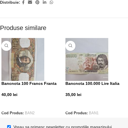
Distribuie:
Produse similare
Bancnota 100 Francs Franta
Bancnota 100.000 Lire Italia
40,00
lei
35,00
lei
ADAUGĂ ÎN COȘ
ADAUGĂ ÎN COȘ
Cod Produs:
BAN2
Cod Produs:
BAN1
Vreau sa primesc newsletter cu promotiile magazinului.