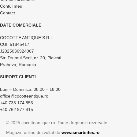
Contul meu
Contact
DATE COMERCIALE
COCOTTE ANTIQUE S.R.L.
CUI: 51845417
J2025036924007
Str. Drumul Serii, nr. 20, Ploiesti
Prahova, Romania
SUPORT CLIENTI
Luni – Duminica: 08:00 – 18:00
office@cocotteantique.ro
+40 733 174 856
+40 762 977 415
© 2025 cocotteantique.ro. Toate drepturile rezervate
Magazin online dezvoltat de
www.smartsites.ro