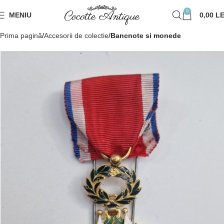
0
MENIU
0,00
LE
Prima pagină
Accesorii de colectie
Bancnote si monede