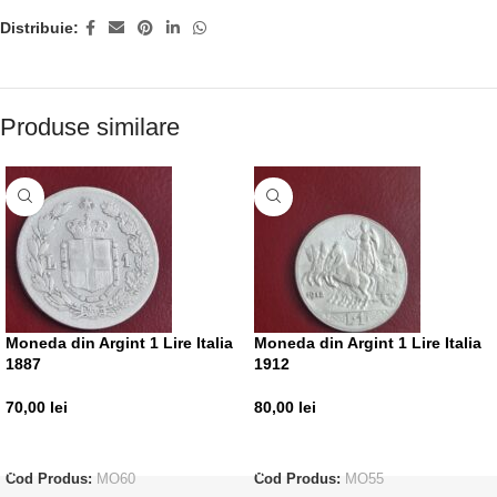
Distribuie:
Produse similare
Moneda din Argint 1 Lire Italia
Moneda din Argint 1 Lire Italia
1887
1912
70,00
lei
80,00
lei
ADAUGĂ ÎN COȘ
ADAUGĂ ÎN COȘ
Cod Produs:
MO60
Cod Produs:
MO55