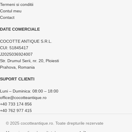
Termeni si conditii
Contul meu
Contact
DATE COMERCIALE
COCOTTE ANTIQUE S.R.L.
CUI: 51845417
J2025036924007
Str. Drumul Serii, nr. 20, Ploiesti
Prahova, Romania
SUPORT CLIENTI
Luni – Duminica: 08:00 – 18:00
office@cocotteantique.ro
+40 733 174 856
+40 762 977 415
© 2025 cocotteantique.ro. Toate drepturile rezervate