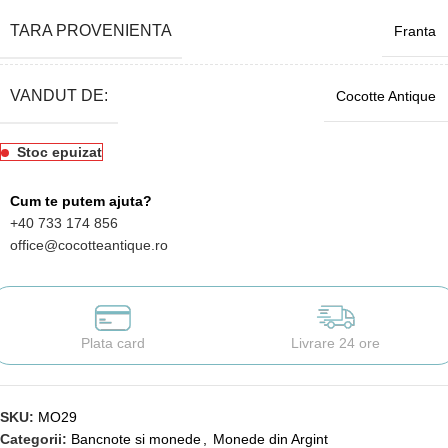
TARA PROVENIENTA
Franta
VANDUT DE:
Cocotte Antique
Stoc epuizat
Cum te putem ajuta?
+40 733 174 856
office@cocotteantique.ro
Plata card
Livrare 24 ore
SKU:
MO29
Categorii:
Bancnote si monede
,
Monede din Argint