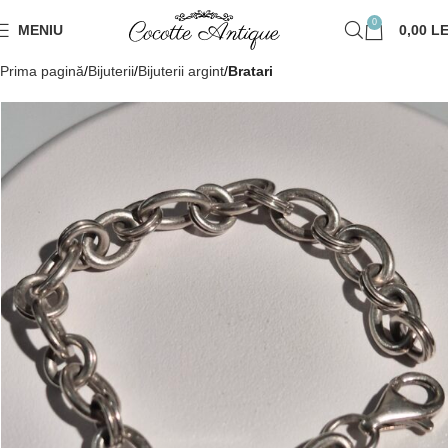
0
MENIU
0,00
LE
Prima pagină
Bijuterii
Bijuterii argint
Bratari