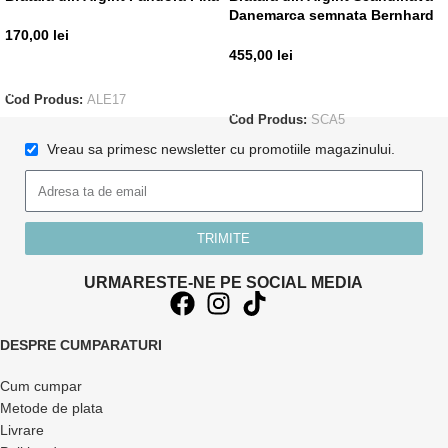
Danemarca semnata Bernhard
Hertz
170,00
lei
455,00
lei
ADAUGĂ ÎN COȘ
ADAUGĂ ÎN COȘ
Cod Produs:
ALE17
Cod Produs:
SCA5
Vreau sa primesc newsletter cu promotiile magazinului.
TRIMITE
URMARESTE-NE PE SOCIAL MEDIA
DESPRE CUMPARATURI
Cum cumpar
Metode de plata
Livrare