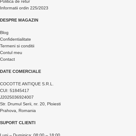
Politica de retur
Informatii ordin 225/2023
DESPRE MAGAZIN
Blog
Confidentialitate
Termeni si conditii
Contul meu
Contact
DATE COMERCIALE
COCOTTE ANTIQUE S.R.L.
CUI: 51845417
J2025036924007
Str. Drumul Serii, nr. 20, Ploiesti
Prahova, Romania
SUPORT CLIENTI
Luni – Duminica: 08:00 – 18:00