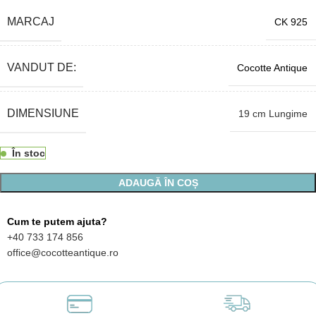
MARCAJ
CK 925
VANDUT DE:
Cocotte Antique
DIMENSIUNE
19 cm Lungime
În stoc
ADAUGĂ ÎN COȘ
Cum te putem ajuta?
+40 733 174 856
office@cocotteantique.ro