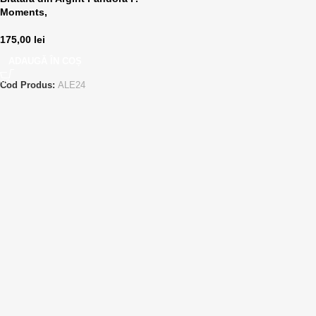
Moments,
175,00
lei
ADAUGĂ ÎN COȘ
Cod Produs:
ALE24