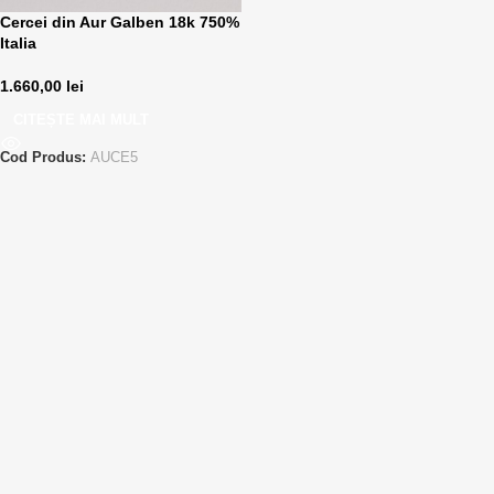
Cercei din Aur Galben 18k 750%
Italia
1.660,00
lei
CITEȘTE MAI MULT
Cod Produs:
AUCE5