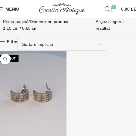
0
MENIU
0,00
LE
Prima pagină
Dimensiune produs
Afișez singurul
1.15 cm / 0.65 cm
rezultat
Filtre
VÂNDUT