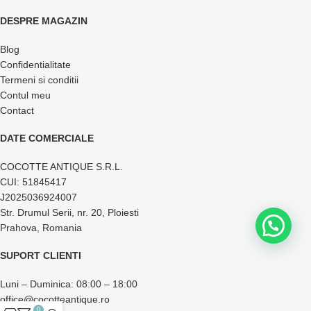
DESPRE MAGAZIN
Blog
Confidentialitate
Termeni si conditii
Contul meu
Contact
DATE COMERCIALE
COCOTTE ANTIQUE S.R.L.
CUI: 51845417
J2025036924007
Str. Drumul Serii, nr. 20, Ploiesti
Prahova, Romania
SUPORT CLIENTI
Luni – Duminica: 08:00 – 18:00
office@cocotteantique.ro
0