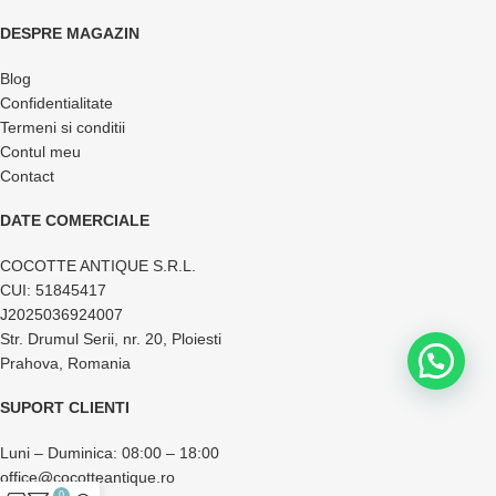
DESPRE MAGAZIN
Blog
Confidentialitate
Termeni si conditii
Contul meu
Contact
DATE COMERCIALE
COCOTTE ANTIQUE S.R.L.
CUI: 51845417
J2025036924007
Str. Drumul Serii, nr. 20, Ploiesti
Prahova, Romania
SUPORT CLIENTI
Luni – Duminica: 08:00 – 18:00
office@cocotteantique.ro
0