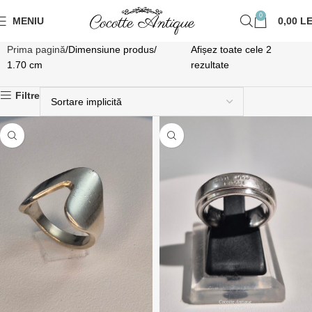
0
MENIU
0,00
LE
Prima pagină
Dimensiune produs
Afișez toate cele 2
1.70 cm
rezultate
Filtre