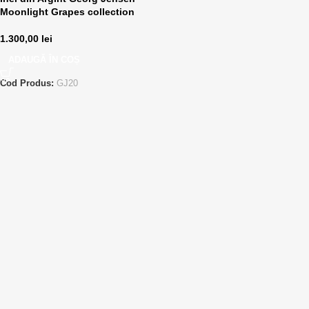
Moonlight Grapes collection
1.300,00
lei
ADAUGĂ ÎN COȘ
Cod Produs:
GJ20