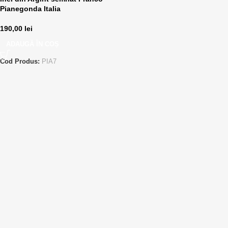
Pianegonda Italia
190,00
lei
ADAUGĂ ÎN COȘ
Cod Produs:
PIA7