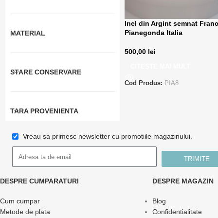
Inel din Argint semnat Fran
Pianegonda Italia
MATERIAL
500,00
lei
CITEȘTE MAI MULT
STARE CONSERVARE
Cod Produs:
PIA8
TARA PROVENIENTA
Vreau sa primesc newsletter cu promotiile magazinului.
TRIMITE
DESPRE CUMPARATURI
DESPRE MAGAZIN
Cum cumpar
Blog
Metode de plata
Confidentialitate