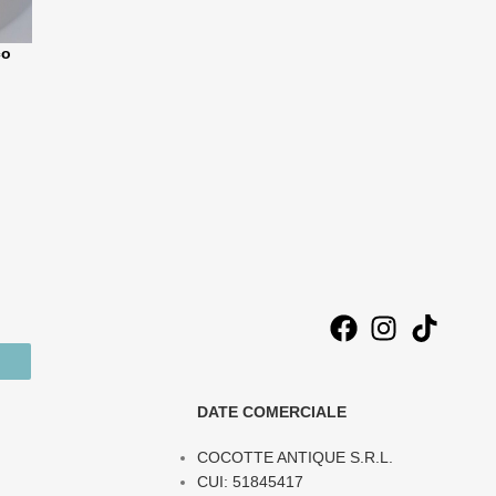
co
DATE COMERCIALE
COCOTTE ANTIQUE S.R.L.
CUI: 51845417