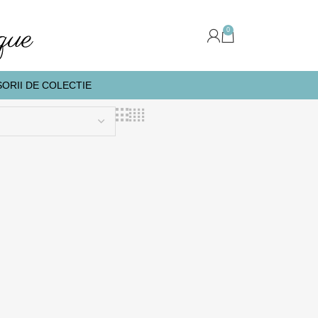
0
ORII DE COLECTIE