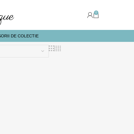
0
ORII DE COLECTIE