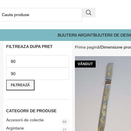
BIJUTERII ARGINT
BIJUTERII DE DES
FILTREAZA DUPA PRET
Prima pagină
Dimensiune pro
VÂNDUT
FILTREAZĂ
CATEGORII DE PRODUSE
Accesorii de colectie
60
Argintarie
27