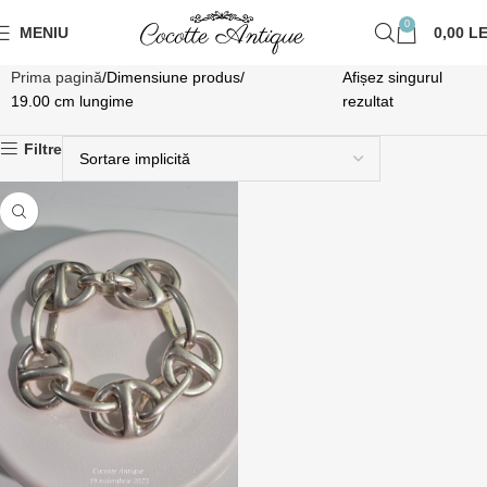
0
MENIU
0,00
LE
Prima pagină
Dimensiune produs
Afișez singurul
19.00 cm lungime
rezultat
Filtre