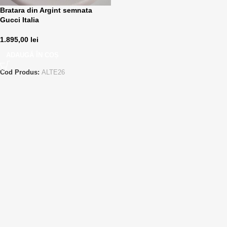
Bratara din Argint semnata
Gucci Italia
1.895,00
lei
ADAUGĂ ÎN COȘ
Cod Produs:
ALTE26