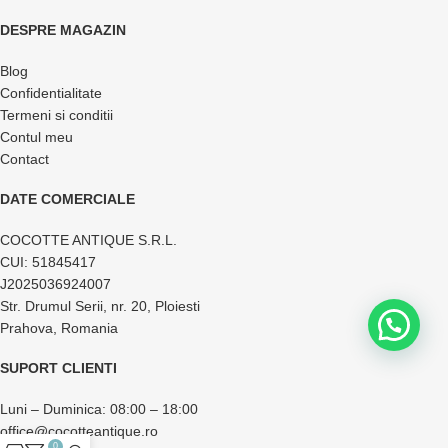
DESPRE MAGAZIN
Blog
Confidentialitate
Termeni si conditii
Contul meu
Contact
DATE COMERCIALE
COCOTTE ANTIQUE S.R.L.
CUI: 51845417
J2025036924007
Str. Drumul Serii, nr. 20, Ploiesti
Prahova, Romania
SUPORT CLIENTI
Luni – Duminica: 08:00 – 18:00
office@cocotteantique.ro
0