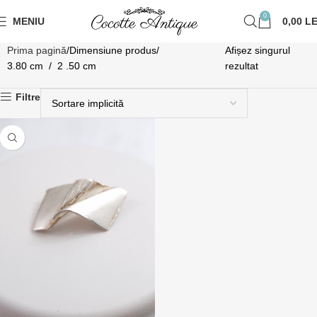
0
MENIU
0,00
LE
Prima pagină
Dimensiune produs
Afișez singurul
3.80 cm / 2 .50 cm
rezultat
Filtre