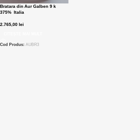
Bratara din Aur Galben 9 k
375% Italia
2.765,00
lei
CITEȘTE MAI MULT
Cod Produs:
AUBR3