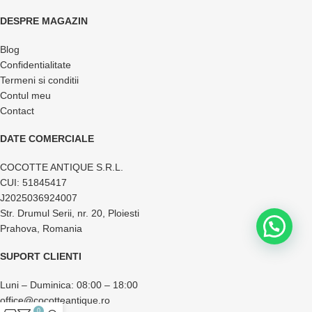
DESPRE MAGAZIN
Blog
Confidentialitate
Termeni si conditii
Contul meu
Contact
DATE COMERCIALE
COCOTTE ANTIQUE S.R.L.
CUI: 51845417
J2025036924007
Str. Drumul Serii, nr. 20, Ploiesti
Prahova, Romania
SUPORT CLIENTI
Luni – Duminica: 08:00 – 18:00
office@cocotteantique.ro
0