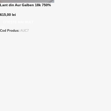
Lant din Aur Galben 18k 750%
615,00
lei
CITEȘTE MAI MULT
Cod Produs:
AUC7