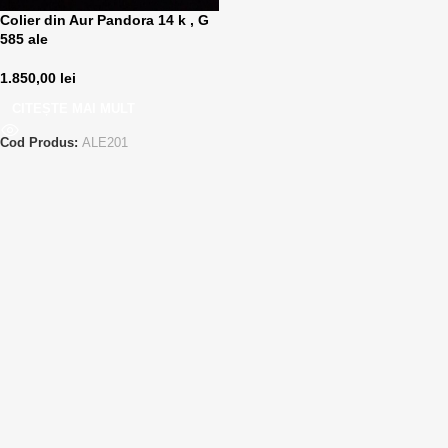
Colier din Aur Pandora 14 k , G
585 ale
1.850,00
lei
CITEȘTE MAI MULT
Cod Produs:
ALE201