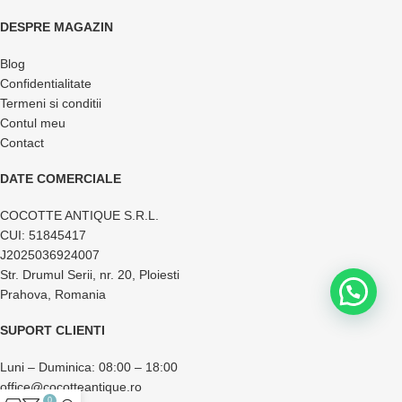
DESPRE MAGAZIN
Blog
Confidentialitate
Termeni si conditii
Contul meu
Contact
DATE COMERCIALE
COCOTTE ANTIQUE S.R.L.
CUI: 51845417
J2025036924007
Str. Drumul Serii, nr. 20, Ploiesti
Prahova, Romania
SUPORT CLIENTI
Luni – Duminica: 08:00 – 18:00
office@cocotteantique.ro
0