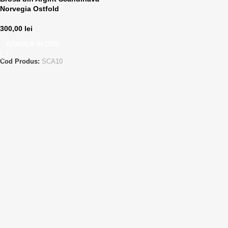
Norvegia Ostfold
300,00
lei
ADAUGĂ ÎN COȘ
Cod Produs:
SCA10