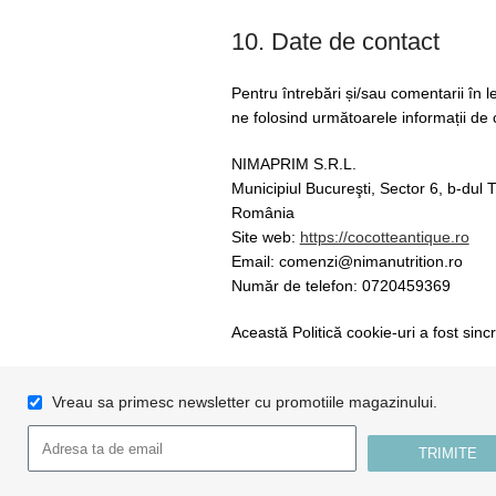
10. Date de contact
Pentru întrebări și/sau comentarii în l
ne folosind următoarele informații de 
NIMAPRIM S.R.L.
Municipiul Bucureşti, Sector 6, b-dul 
România
Site web:
https://cocotteantique.ro
Email:
comenzi@
nimanutrition.ro
Număr de telefon: 0720459369
Această Politică cookie-uri a fost sin
Vreau sa primesc newsletter cu promotiile magazinului.
TRIMITE