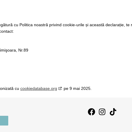
egătură cu Politica noastră privind cookie-urile și această declarație, te
contact:
Timişoara, Nr.89
cronizată cu
cookiedatabase.org
pe 9 mai 2025.