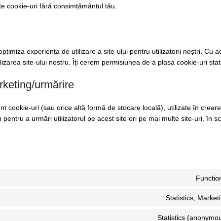
e cookie-uri fără consimțământul tău.
ptimiza experiența de utilizare a site-ului pentru utilizatorii noștri. Cu 
lizarea site-ului nostru. Îți cerem permisiunea de a plasa cookie-uri stati
rketing/urmărire
 cookie-uri (sau orice altă formă de stocare locală), utilizate în crearea
au pentru a urmări utilizatorul pe acest site ori pe mai multe site-uri, în s
Functio
Statistics, Market
Statistics (anonymo