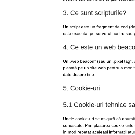
3. Ce sunt scripturile?
Un script este un fragment de cod (de p
este executat pe serverul nostru sau p
4. Ce este un web beac
Un „web beacon” (sau un „pixel tag”, a
plasată pe un site web pentru a monito
date despre tine.
5. Cookie-uri
5.1 Cookie-uri tehnice sa
Unele cookie-uri se asigură că anumite 
cunoscute. Prin plasarea cookie-urilor f
în mod repetat aceleași informații atun