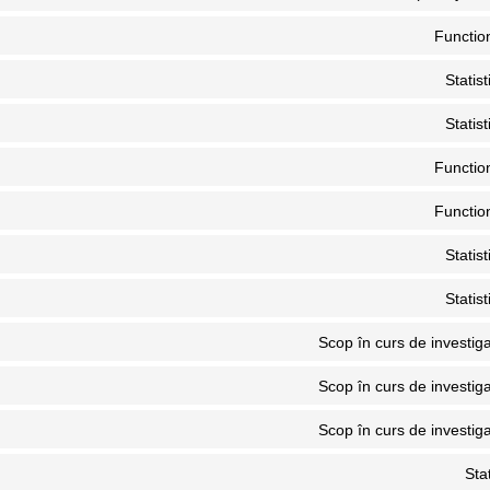
Functio
Statist
Statist
Functio
Functio
Statist
Statist
Scop în curs de investig
Scop în curs de investig
Scop în curs de investig
Stat