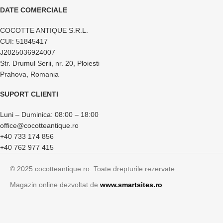
DATE COMERCIALE
COCOTTE ANTIQUE S.R.L.
CUI: 51845417
J2025036924007
Str. Drumul Serii, nr. 20, Ploiesti
Prahova, Romania
SUPORT CLIENTI
Luni – Duminica: 08:00 – 18:00
office@cocotteantique.ro
+40 733 174 856
+40 762 977 415
© 2025 cocotteantique.ro. Toate drepturile rezervate
Magazin online dezvoltat de
www.smartsites.ro