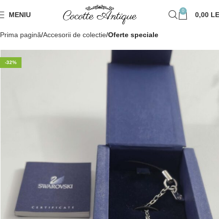
0
MENIU
0,00
LE
Prima pagină
Accesorii de colectie
Oferte speciale
-32%