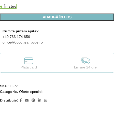
În stoc
ADAUGĂ ÎN COȘ
Cum te putem ajuta?
+40 733 174 856
office@cocotteantique.ro
Plata card
Livrare 24 ore
SKU:
OFS1
Categorie:
Oferte speciale
Distribuie: