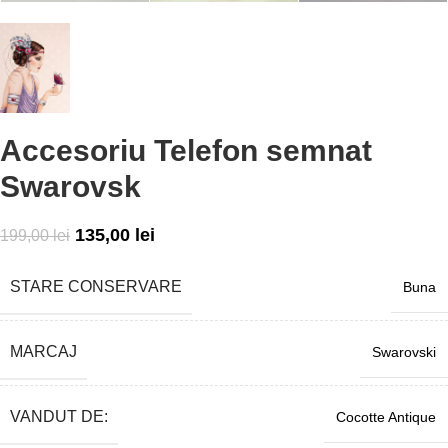
Accesoriu Telefon semnat
Swarovsk
135,00
lei
199,00
lei
STARE CONSERVARE
Buna
MARCAJ
Swarovski
VANDUT DE:
Cocotte Antique