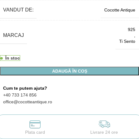
VANDUT DE:
Cocotte Antique
925
MARCAJ
,
Ti Sento
În stoc
ADAUGĂ ÎN COȘ
Cum te putem ajuta?
+40 733 174 856
office@cocotteantique.ro
Plata card
Livrare 24 ore