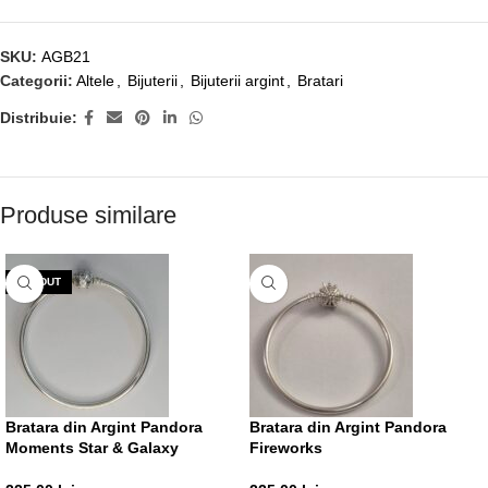
SKU:
AGB21
Categorii:
Altele
,
Bijuterii
,
Bijuterii argint
,
Bratari
Distribuie:
Produse similare
VÂNDUT
Bratara din Argint Pandora
Bratara din Argint Pandora
Moments Star & Galaxy
Fireworks