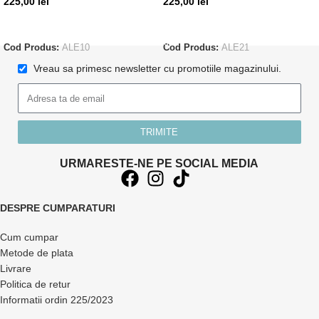
225,00
lei
225,00
lei
CITEȘTE MAI MULT
ADAUGĂ ÎN COȘ
Cod Produs:
ALE10
Cod Produs:
ALE21
Vreau sa primesc newsletter cu promotiile magazinului.
TRIMITE
URMARESTE-NE PE SOCIAL MEDIA
DESPRE CUMPARATURI
Cum cumpar
Metode de plata
Livrare
Politica de retur
Informatii ordin 225/2023