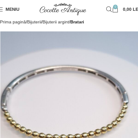
0
MENIU
0,00
LE
Prima pagină
Bijuterii
Bijuterii argint
Bratari