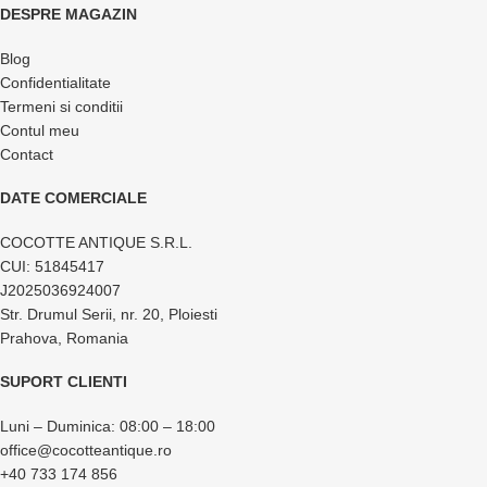
DESPRE MAGAZIN
Blog
Confidentialitate
Termeni si conditii
Contul meu
Contact
DATE COMERCIALE
COCOTTE ANTIQUE S.R.L.
CUI: 51845417
J2025036924007
Str. Drumul Serii, nr. 20, Ploiesti
Prahova, Romania
SUPORT CLIENTI
Luni – Duminica: 08:00 – 18:00
office@cocotteantique.ro
+40 733 174 856