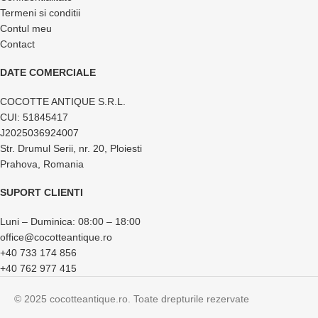
Termeni si conditii
Contul meu
Contact
DATE COMERCIALE
COCOTTE ANTIQUE S.R.L.
CUI: 51845417
J2025036924007
Str. Drumul Serii, nr. 20, Ploiesti
Prahova, Romania
SUPORT CLIENTI
Luni – Duminica: 08:00 – 18:00
office@cocotteantique.ro
+40 733 174 856
+40 762 977 415
© 2025 cocotteantique.ro. Toate drepturile rezervate