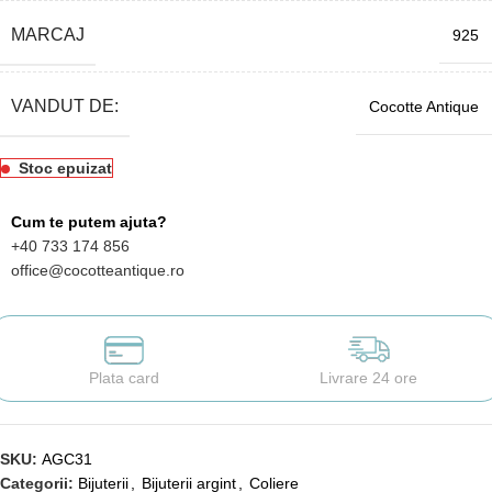
MARCAJ
925
VANDUT DE:
Cocotte Antique
Stoc epuizat
Cum te putem ajuta?
+40 733 174 856
office@cocotteantique.ro
Plata card
Livrare 24 ore
SKU:
AGC31
Categorii:
Bijuterii
,
Bijuterii argint
,
Coliere