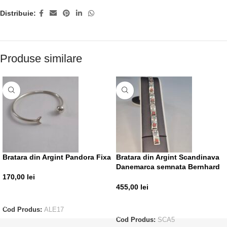
Distribuie:
Produse similare
Bratara din Argint Pandora Fixa
Bratara din Argint Scandinava
Danemarca semnata Bernhard
Hertz
170,00
lei
455,00
lei
ADAUGĂ ÎN COȘ
ADAUGĂ ÎN COȘ
Cod Produs:
ALE17
Cod Produs:
SCA5