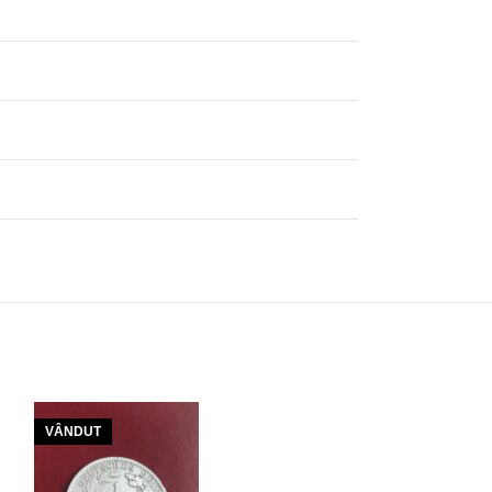
VÂNDUT
VÂNDUT