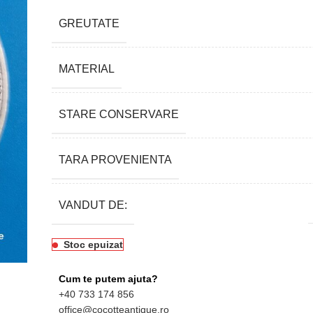
GREUTATE
MATERIAL
STARE CONSERVARE
TARA PROVENIENTA
VANDUT DE:
Stoc epuizat
Cum te putem ajuta?
+40 733 174 856
office@cocotteantique.ro