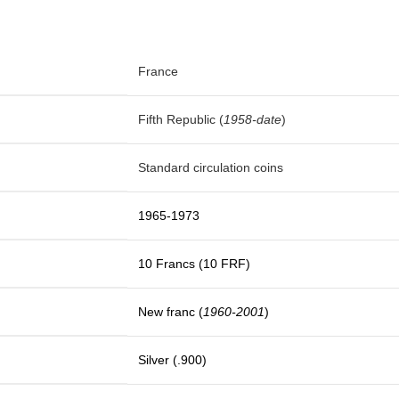
France
Fifth Republic
(
1958-date
)
Standard circulation coins
1965-1973
10 Francs (10 FRF)
New franc (
1960-2001
)
Silver (.900)