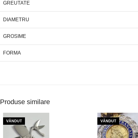
GREUTATE
DIAMETRU
GROSIME
FORMA
Produse similare
VÂNDUT
VÂNDUT