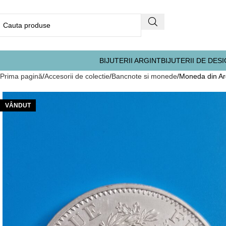
BIJUTERII ARGINT
BIJUTERII DE DES
Prima pagină
Accesorii de colectie
Bancnote si monede
Moneda din Ar
VÂNDUT