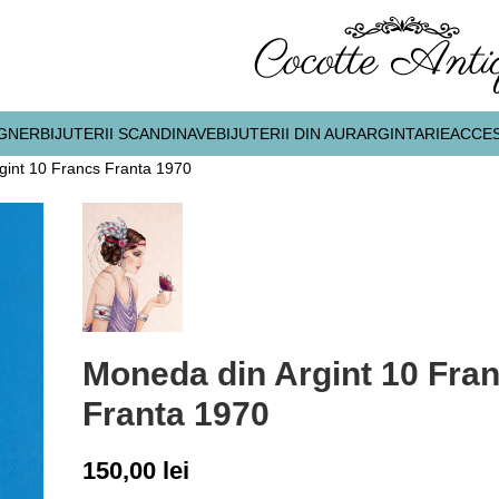
IGNER
BIJUTERII SCANDINAVE
BIJUTERII DIN AUR
ARGINTARIE
ACCES
gint 10 Francs Franta 1970
Moneda din Argint 10 Fra
Franta 1970
150,00
lei