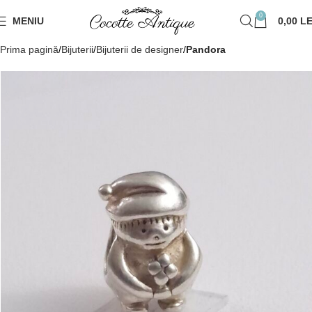
0
MENIU
0,00
LE
Prima pagină
Bijuterii
Bijuterii de designer
Pandora