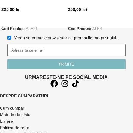
225,00
lei
250,00
lei
ADAUGĂ ÎN COȘ
CITEȘTE MAI MULT
Cod Produs:
ALE21
Cod Produs:
ALE4
Vreau sa primesc newsletter cu promotiile magazinului.
TRIMITE
URMARESTE-NE PE SOCIAL MEDIA
DESPRE CUMPARATURI
Cum cumpar
Metode de plata
Livrare
Politica de retur