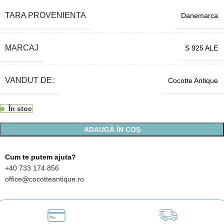
TARA PROVENIENTA
Danemarca
MARCAJ
S 925 ALE
VANDUT DE:
Cocotte Antique
În stoc
ADAUGĂ ÎN COȘ
Cum te putem ajuta?
+40 733 174 856
office@cocotteantique.ro