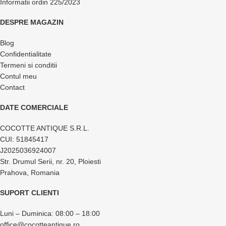
Informatii ordin 225/2023
DESPRE MAGAZIN
Blog
Confidentialitate
Termeni si conditii
Contul meu
Contact
DATE COMERCIALE
COCOTTE ANTIQUE S.R.L.
CUI: 51845417
J2025036924007
Str. Drumul Serii, nr. 20, Ploiesti
Prahova, Romania
SUPORT CLIENTI
Luni – Duminica: 08:00 – 18:00
office@cocotteantique.ro