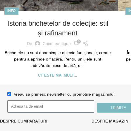
INFO
I
Istoria brichetelor de colecție: stil
și rafinament
0
De
Cocotteantique
Brichetele nu sunt doar simple obiecte funcționale, create
În
pentru a aprinde o flacără. Pentru unii, ele sunt
pe
adevărate piese de artă, s...
CITESTE MAI MULT...
Vreau sa primesc newsletter cu promotiile magazinului.
TRIMITE
DESPRE CUMPARATURI
DESPRE MAGAZIN