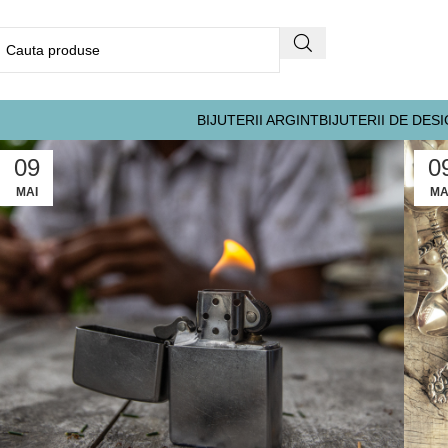
BIJUTERII ARGINT
BIJUTERII DE DES
09
0
MAI
MA