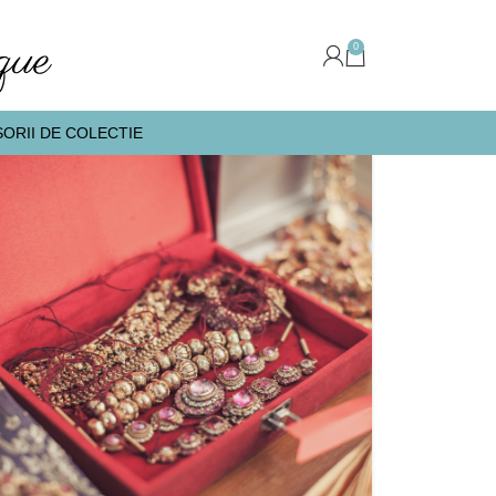
0
ORII DE COLECTIE