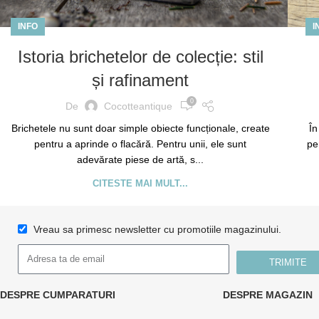
INFO
I
Istoria brichetelor de colecție: stil
și rafinament
0
De
Cocotteantique
Brichetele nu sunt doar simple obiecte funcționale, create
În
pentru a aprinde o flacără. Pentru unii, ele sunt
pe
adevărate piese de artă, s...
CITESTE MAI MULT...
Vreau sa primesc newsletter cu promotiile magazinului.
TRIMITE
DESPRE CUMPARATURI
DESPRE MAGAZIN