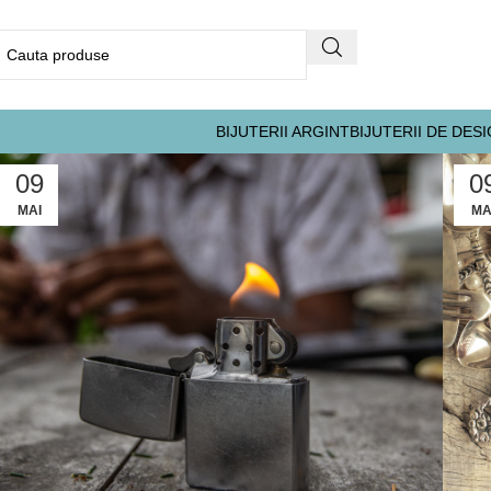
BIJUTERII ARGINT
BIJUTERII DE DES
09
0
MAI
MA