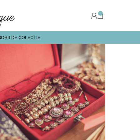
0
ORII DE COLECTIE