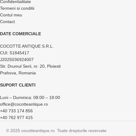
Confidentialitate
Termeni si conditii
Contul meu
Contact
DATE COMERCIALE
COCOTTE ANTIQUE S.R.L.
CUI: 51845417
J2025036924007
Str. Drumul Serii, nr. 20, Ploiesti
Prahova, Romania
SUPORT CLIENTI
Luni – Duminica: 08:00 – 18:00
office@cocotteantique.ro
+40 733 174 856
+40 762 977 415
© 2025 cocotteantique.ro. Toate drepturile rezervate